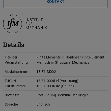
KONTAKT
Details
Titel der
Finite Elements II: Nonlinear Finite Element
Veranstaltung
Methods in Structural Mechanics
Modulnummer
13-E1-M002
TUCaN
13-E1-0005-vl (Vorlesung)
Kursnummer
13-E1-0006-ue (Übung)
Dozent:in
Prof. Dr.-Ing. Dominik Schillinger
Sprache
Englisch